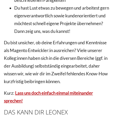
beschriebenen Fähigkeiten
Du hast Lust etwas zu bewegen und arbeitest gern
eigenverantwortlich sowie kundenorientiert und
möchtest schnell eigene Projekte übernehmen?
Dann zeig uns, was du kannst!
Du bist unsicher, ob deine Erfahrungen und Kenntnisse
als Magento Entwickler:in ausreichen? Viele unserer
Kolleg:innen haben sich in die diversen Bereiche (ggf. in
der Ausbildung) selbstständig eingearbeitet, daher
wissen wir, wie wir dir im Zweifel fehlendes Know-How
kurzfristig beibringen können.
Kurz:
Lass uns doch einfach einmal miteinander
sprechen!
DAS KANN DIR LEONEX