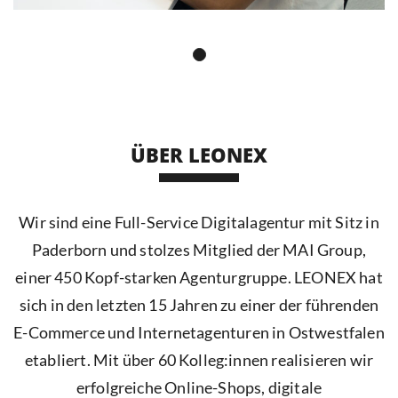
ÜBER LEONEX
Wir sind eine Full-Service Digitalagentur mit Sitz in
Paderborn und stolzes Mitglied der MAI Group,
einer 450 Kopf-starken Agenturgruppe. LEONEX hat
sich in den letzten 15 Jahren zu einer der führenden
E-Commerce und Internetagenturen in Ostwestfalen
etabliert. Mit über 60 Kolleg:innen realisieren wir
erfolgreiche Online-Shops, digitale