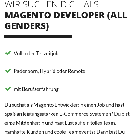
WIR SUCHEN DICH ALS
MAGENTO DEVELOPER (ALL
GENDERS)
Voll- oder Teilzeitjob
Paderborn, Hybrid oder Remote
mit Berufserfahrung
Du suchst als Magento Entwickler:in einen Job und hast
Spaß an leistungsstarken E-Commerce Systemen? Du bist
ein:e Mitdenker:in und hast Lust auf ein tolles Team,
namhafte Kunden und coole Teamevents? Dann bist Du