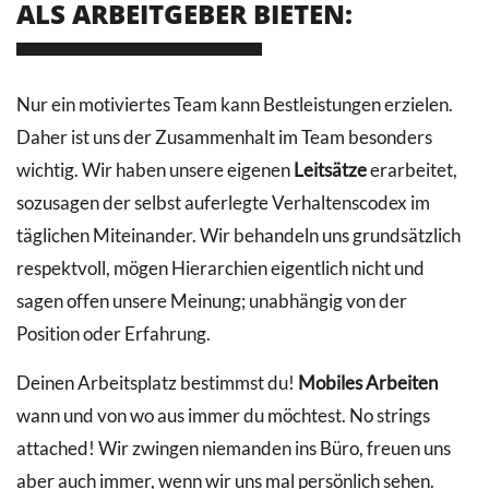
ALS ARBEITGEBER BIETEN:
Nur ein motiviertes Team kann Bestleistungen erzielen.
Daher ist uns der Zusammenhalt im Team besonders
wichtig. Wir haben unsere eigenen
Leitsätze
erarbeitet,
sozusagen der selbst auferlegte Verhaltenscodex im
täglichen Miteinander. Wir behandeln uns grundsätzlich
respektvoll, mögen Hierarchien eigentlich nicht und
sagen offen unsere Meinung; unabhängig von der
Position oder Erfahrung.
Deinen Arbeitsplatz bestimmst du!
Mobiles Arbeiten
wann und von wo aus immer du möchtest. No strings
attached! Wir zwingen niemanden ins Büro, freuen uns
aber auch immer, wenn wir uns mal persönlich sehen.