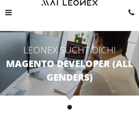
LEONEX SUCHT DICH!
MAGENTO DEVELOPER (ALL
GENDERS)