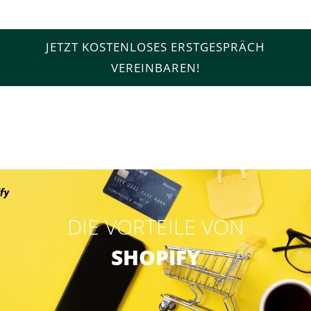
JETZT KOSTENLOSES ERSTGESPRÄCH
VEREINBAREN!
DIE VORTEILE VON
SHOPIFY