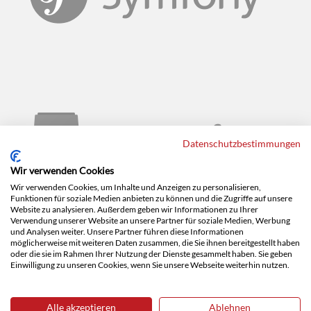
Datenschutzbestimmungen
Wir verwenden Cookies
Wir verwenden Cookies, um Inhalte und Anzeigen zu personalisieren,
Funktionen für soziale Medien anbieten zu können und die Zugriffe auf unsere
Website zu analysieren. Außerdem geben wir Informationen zu Ihrer
Verwendung unserer Website an unsere Partner für soziale Medien, Werbung
Impressum
Datenschutz
Karriere
und Analysen weiter. Unsere Partner führen diese Informationen
möglicherweise mit weiteren Daten zusammen, die Sie ihnen bereitgestellt haben
oder die sie im Rahmen Ihrer Nutzung der Dienste gesammelt haben. Sie geben
Einwilligung zu unseren Cookies, wenn Sie unsere Webseite weiterhin nutzen.
Alle akzeptieren
Ablehnen