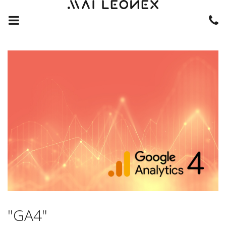
"GA4"