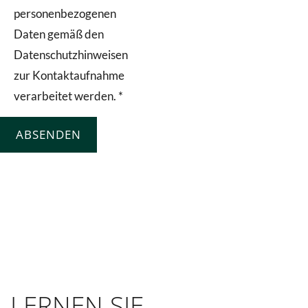
personenbezogenen
Daten gemäß den
Datenschutzhinweisen
zur Kontaktaufnahme
verarbeitet werden.
*
ABSENDEN
LERNEN SIE