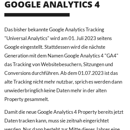
GOOGLE ANALYTICS 4
Das bisher bekannte Google Analytics Tracking
"Universal Analytics" wird am 01. Juli 2023 seitens
Google eingestellt. Stattdessen wird die nächste
Generation mit dem Namen Google Analytics 4 "GA4"
das Tracking von Websitebesuchern, Sitzungen und
Conversions durchführen. Ab dem 01.07.2023 ist das
alte Tracking nicht mehr nutzbar, sprich es werden dann
unwiederbringlich keine Daten mehr in der alten
Property gesammelt.
Damit die neue Google Analytics 4 Property bereits jetzt
Daten tracken kann, muss sie zeitnah eingerichtet
werden. Nur dann besteht zur Mitte dieses Jahres eine