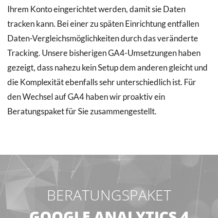
Ihrem Konto eingerichtet werden, damit sie Daten
tracken kann. Bei einer zu späten Einrichtung entfallen
Daten-Vergleichsmöglichkeiten durch das veränderte
Tracking. Unsere bisherigen GA4-Umsetzungen haben
gezeigt, dass nahezu kein Setup dem anderen gleicht und
die Komplexität ebenfalls sehr unterschiedlich ist. Für
den Wechsel auf GA4 haben wir proaktiv ein
Beratungspaket für Sie zusammengestellt.
BERATUNGSPAKET
GOOGLE ANALYTICS 4